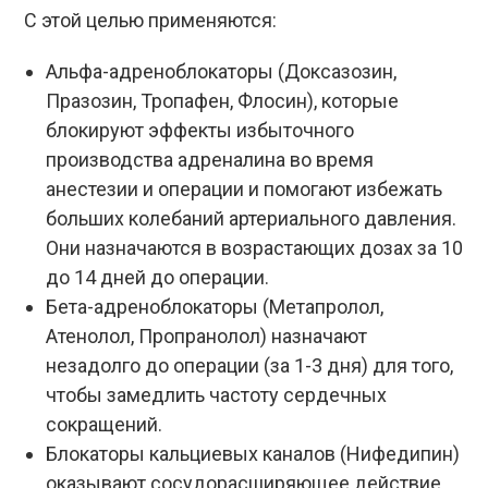
С этой целью применяются:
Альфа-адреноблокаторы (Доксазозин,
Празозин, Тропафен, Флосин), которые
блокируют эффекты избыточного
производства адреналина во время
анестезии и операции и помогают избежать
больших колебаний артериального давления.
Они назначаются в возрастающих дозах за 10
до 14 дней до операции.
Бета-адреноблокаторы (Метапролол,
Атенолол, Пропранолол) назначают
незадолго до операции (за 1-3 дня) для того,
чтобы замедлить частоту сердечных
сокращений.
Блокаторы кальциевых каналов (Нифедипин)
оказывают сосудорасширяющее действие,