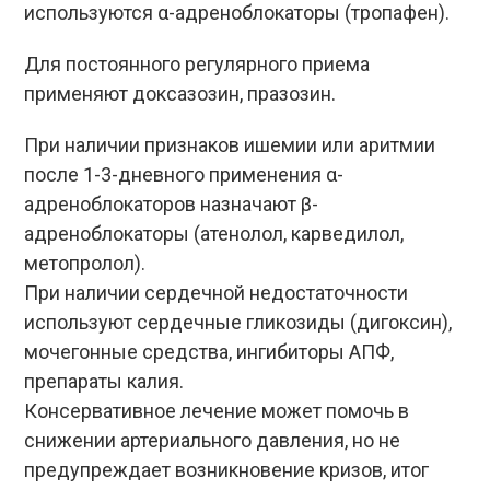
используются α-адреноблокаторы (тропафен).
Для постоянного регулярного приема
применяют доксазозин, празозин.
При наличии признаков ишемии или аритмии
после 1-3-дневного применения α-
адреноблокаторов назначают β-
адреноблокаторы (атенолол, карведилол,
метопролол).
При наличии сердечной недостаточности
используют сердечные гликозиды (дигоксин),
мочегонные средства, ингибиторы АПФ,
препараты калия.
Консервативное лечение может помочь в
снижении артериального давления, но не
предупреждает возникновение кризов, итог