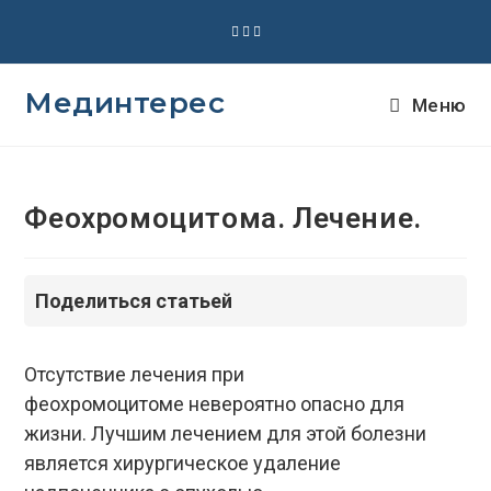
Перейти
к
содержимому
Мединтерес
Меню
Феохромоцитома. Лечение.
Поделиться статьей
Отсутствие лечения при
феохромоцитоме невероятно опасно для
жизни. Лучшим лечением для этой болезни
является хирургическое удаление