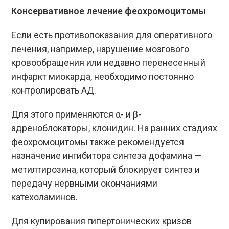
Консервативное лечение феохромоцитомы
Если есть противопоказания для оперативного
лечения, например, нарушение мозгового
кровообращения или недавно перенесенный
инфаркт миокарда, необходимо постоянно
контролировать АД.
Для этого применяются α- и β-
адреноблокаторы, клонидин. На ранних стадиях
феохромоцитомы также рекомендуется
назначение ингибитора синтеза дофамина —
метилтирозина, который блокирует синтез и
передачу нервными окончаниями
катехоламинов.
Для купирования гипертонических кризов