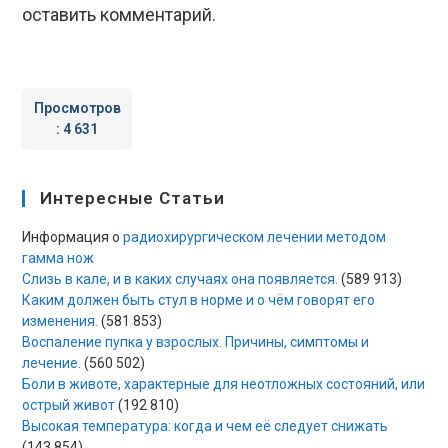
оставить комментарий.
Просмотров
:
4 631
Интересные Статьи
Информация о
радиохирургическом лечении методом
гамма нож
Слизь в кале, и в каких случаях она появляется.
(589 913)
Каким должен быть стул в норме и о чём говорят его
изменения.
(581 853)
Воспаление пупка у взрослых. Причины, симптомы и
лечение.
(560 502)
Боли в животе, характерные для неотложных состояний, или
острый живот
(192 810)
Высокая температура: когда и чем её следует снижать
(143 854)