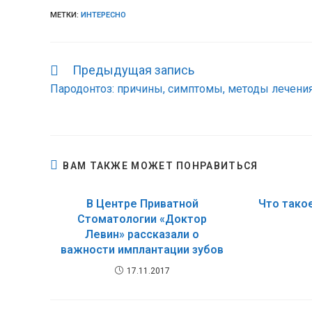
МЕТКИ:
ИНТЕРЕСНО
Предыдущая запись
Еще
статьи
Пародонтоз: причины, симптомы, методы лечени
ВАМ ТАКЖЕ МОЖЕТ ПОНРАВИТЬСЯ
В Центре Приватной
Что тако
Стоматологии «Доктор
Левин» рассказали о
важности имплантации зубов
17.11.2017