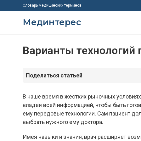
Перейти
Словарь медицинских терминов
к
содержимому
Мединтерес
Варианты технологий 
Поделиться статьей
В наше время в жестких рыночных условиях 
владея всей информацией, чтобы быть гото
ему передовые технологии. Сам пациент дол
выбрать нужного ему доктора.
Имея навыки и знания, врач расширяет возм