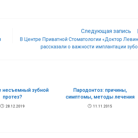
Следующая запись
я
В Центре Приватной Стоматологии «Доктор Леви
рассказали о важности имплантации зуб
е несъемный зубной
Пародонтоз: причины,
протез?
симптомы, методы лечения
28.12.2019
11.11.2015