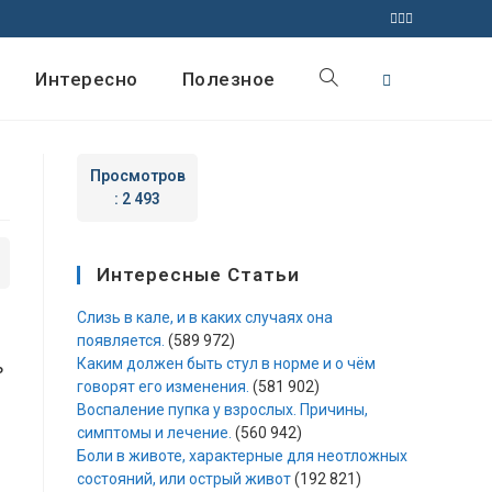
Интересно
Полезное
Просмотров
:
2 493
Интересные Статьи
Слизь в кале, и в каких случаях она
появляется.
(589 972)
ь
Каким должен быть стул в норме и о чём
говорят его изменения.
(581 902)
Воспаление пупка у взрослых. Причины,
симптомы и лечение.
(560 942)
Боли в животе, характерные для неотложных
состояний, или острый живот
(192 821)