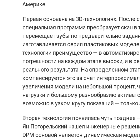
Америке.
Первая основана на 3D-технологиях. После 
специальная программа преобразует скан в
перемещает зубы по предварительно заданн
изготавливается серия пластиковых моделей
технологии преимущество — в автоматизиро
погрешности на каждом этапе высоки, и в ре
реального результата. На определенном эта
компенсируется это за счет интерпроксима
увеличения модели на небольшой процент, ч
нагрузки и большому разнообразию активат
возможно в узком кругу показаний — тольк
Вторая технология появилась чуть позднее —
Ян Погорельский нашел инженерные решения
DPM основой является динамическая модель.