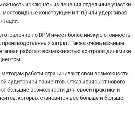
зможность исключать из лечения отдельные участки
мостовидные конструкции и т. п.) или удерживая
нтации
.
зготовление по DPM имеет более низкую стоимость
их производственных затрат. Также очень важным
этапная работа с возможностью контроля динамики
циентом.
 методам работы ограничивают свои возможности
тной аудиторией пациентов. Отказываясь от нового
яют большие возможности для своей практики и
ентов, которых становится все больше и больше.