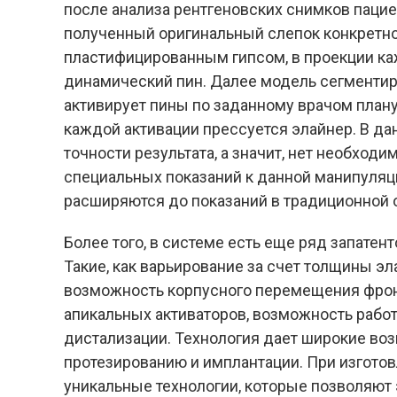
после анализа рентгеновских снимков пацие
полученный оригинальный слепок конкретн
пластифицированным гипсом, в проекции ка
динамический пин. Далее модель сегментир
активирует пины по заданному врачом плану
каждой активации прессуется элайнер. В д
точности результата, а значит, нет необхо
специальных показаний к данной манипуляц
расширяются до показаний в традиционной 
Более того, в системе есть еще ряд запате
Такие, как варьирование за счет толщины э
возможность корпусного перемещения фрон
апикальных активаторов, возможность работ
дистализации. Технология дает широкие воз
протезированию и
имплантации
. При изгото
уникальные технологии, которые позволяют 