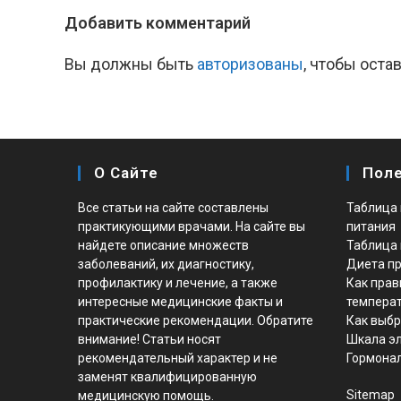
Добавить комментарий
Вы должны быть
авторизованы
, чтобы оста
О Сайте
Пол
Все статьи на сайте составлены
Таблица 
практикующими врачами. На сайте вы
питания
найдете описание множеств
Таблица 
заболеваний, их диагностику,
Диета пр
профилактику и лечение, а также
Как прав
интересные медицинские факты и
темпера
практические рекомендации. Обратите
Как выбр
внимание! Статьи носят
Шкала э
рекомендательный характер и не
Гормонал
заменят квалифицированную
Sitemap
медицинскую помощь.