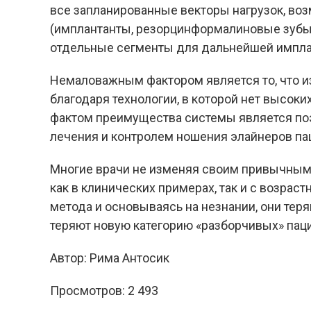
все запланированные векторы нагрузок, во
(имплантанты, резорцинформалиновые зубы, 
отдельные сегменты для дальнейшей
импла
Немаловажным фактором является то, что и
благодаря технологии, в которой нет высок
фактом преимущества системы является по
лечения и контролем ношения элайнеров па
Многие врачи не изменяя своим привычным
как в клинических примерах, так и с возрас
метода и основываясь на незнании, они тер
теряют новую категорию «разборчивых» паци
Автор: Рима Антосик
Просмотров:
2 493