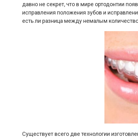
давно не секрет, что в мире ортодонтии по
исправления положения зубов и исправления
есть ли разница между немалым количество
Существует всего две технологии изготовле