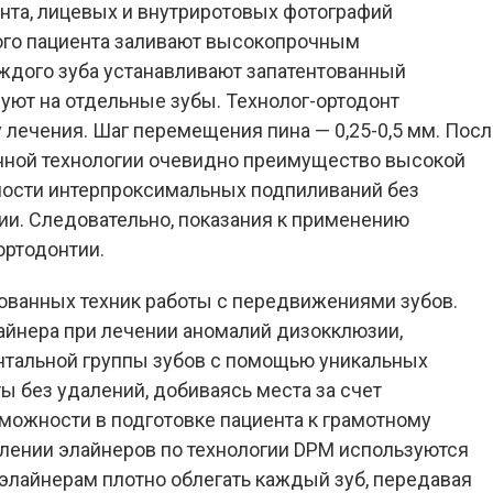
нта, лицевых и внутриротовых фотографий
ого пациента заливают высокопрочным
ждого зуба устанавливают запатентованный
уют на отдельные зубы. Технолог-ортодонт
 лечения. Шаг перемещения пина — 0,25-0,5 мм. Посл
анной технологии очевидно преимущество высокой
димости интерпроксимальных подпиливаний без
ии. Следовательно, показания к применению
ортодонтии.
нтованных техник работы с передвижениями зубов.
лайнера при лечении аномалий дизокклюзии,
тальной группы зубов с помощью уникальных
ы без удалений, добиваясь места за счет
можности в подготовке пациента к грамотному
влении элайнеров по технологии DPM используются
элайнерам плотно облегать каждый зуб, передавая