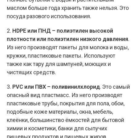
маслом больше года хранить также нельзя. Это
посуда разового использования.
2.
HDPE или ПНД – полиэтилен высокой
плотности или полиэтилен низкого давления
.
Из него производят пакеты для молока и воды,
кружки, пластиковые пакеты. Используют
также как тару для шампуней, моющих и
чистящих средств.
3.
PVC или ПВХ – поливинилхлорид
. Это самый
опасный вид пластмасс. Из него производят
пластиковые трубы, покрытия для пола, обои,
подобные коже материалы, окна, мебель,
клеёнки, большинство ёмкостей для бытовой
химии и косметики, банки для сыпучих
пищевых продуктов и пищевых жиров,