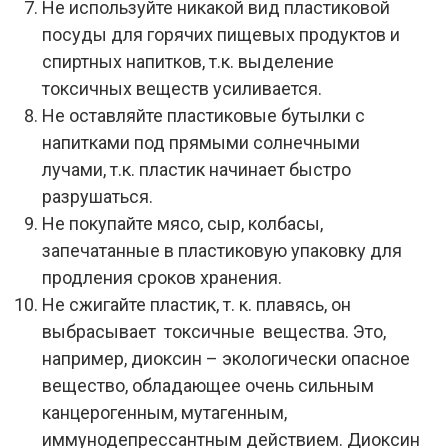
Не используйте никакой вид пластиковой
посуды для горячих пищевых продуктов и
спиртных напитков, т.к. выделение
токсичных веществ усиливается.
Не оставляйте пластиковые бутылки с
напитками под прямыми солнечными
лучами, т.к. пластик начинает быстро
разрушаться.
Не покупайте мясо, сыр, колбасы,
запечатанные в пластиковую упаковку для
продления сроков хранения.
Не сжигайте пластик, т. к. плавясь, он
выбрасывает токсичные вещества. Это,
например, диоксин – экологически опасное
вещество, обладающее очень сильным
канцерогенным, мутагенным,
иммунодепрессантным действием. Диоксин