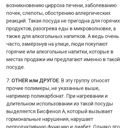
возникновению цирроза печени, заболеванию
почек, слепоты, обострению аллергических
реакций. Такая посуда не пригодна для горячих
продуктов, разогрева еды в микроволновке, а
также для алкогольных напитков. А ведь очень
часто, замёрзнув на улице, люди покупают
горячие или алкогольные напитки, которые в
местах продажи им предлагают именно в такой
посуде.
7.
OTHER или ДРУГОЕ
. В эту группу относят
прочие полимеры, не указанные выше,
например поликарбонат. При нагревании и
длительном использовании из такой посуды
выделяется Бисфенол А, который вызывает
гормональные нарушения, нарушает
репродуктивную функцию и диабет. Однако это