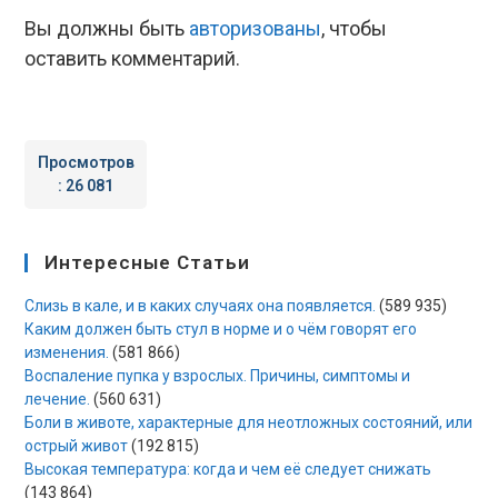
Вы должны быть
авторизованы
, чтобы
оставить комментарий.
Просмотров
:
26 081
Интересные Статьи
Слизь в кале, и в каких случаях она появляется.
(589 935)
Каким должен быть стул в норме и о чём говорят его
изменения.
(581 866)
Воспаление пупка у взрослых. Причины, симптомы и
лечение.
(560 631)
Боли в животе, характерные для неотложных состояний, или
острый живот
(192 815)
Высокая температура: когда и чем её следует снижать
(143 864)