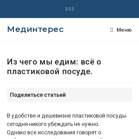
Перейти
к
содержимому
Мединтерес
Меню
Из чего мы едим: всё о
пластиковой посуде.
Поделиться статьей
В удобстве и дешевизне пластиковой посуды
сегодня никого убеждать не нужно.
Однако все исследования говорят о