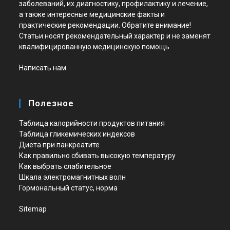
заболеваний, их диагностику, профилактику и лечение,
а также интересные медицинские факты и
практические рекомендации. Обратите внимание!
Статьи носят рекомендательный характер и не заменят
квалифицированную медицинскую помощь.
Написать нам
Полезное
Таблица калорийности продуктов питания
Таблица гликемических индексов
Диета при панкреатите
Как правильно сбивать высокую температуру
Как выбрать слабительное
Шкала электромагнитных волн
Гормональный статус, норма
Sitemap