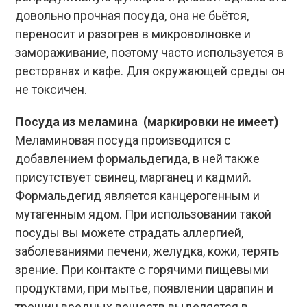
довольно прочная посуда, она не бьётся,
переносит и разогрев в микроволновке и
замораживание, поэтому часто используется в
ресторанах и кафе. Для окружающей среды он
не токсичен.
Посуда из меламина (маркировки не имеет)
Меламиновая посуда производится с
добавлением формальдегида, в ней также
присутствует свинец, марганец и кадмий.
Формальдегид является канцерогенным и
мутагенным ядом. При использовании такой
посуды вы можете страдать аллергией,
заболеваниями печени, желудка, кожи, терять
зрение. При контакте с горячими пищевыми
продуктами, при мытье, появлении царапин и
трещин вредных веществ выделяется в