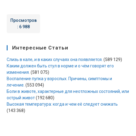
Просмотров
:
6 988
Интересные Статьи
Слизь в кале, и в каких случаях она появляется.
(589 129)
Каким должен быть стул в норме и о чём говорят его
изменения.
(581 075)
Воспаление пупка у взрослых. Причины, симптомы и
лечение.
(553 094)
Боли в животе, характерные для неотложных состояний, или
острый живот
(192 680)
Высокая температура: когда и чем её следует снижать
(143 368)