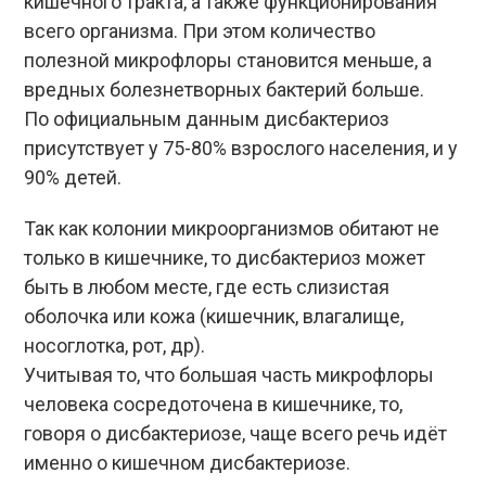
кишечного тракта, а также функционирования
всего организма. При этом количество
полезной микрофлоры становится меньше, а
вредных болезнетворных бактерий больше.
По официальным данным дисбактериоз
присутствует у 75-80% взрослого населения, и у
90% детей.
Так как колонии микроорганизмов обитают не
только в кишечнике, то дисбактериоз может
быть в любом месте, где есть слизистая
оболочка или кожа (кишечник, влагалище,
носоглотка, рот, др).
Учитывая то, что большая часть микрофлоры
человека сосредоточена в кишечнике, то,
говоря о дисбактериозе, чаще всего речь идёт
именно о кишечном дисбактериозе.