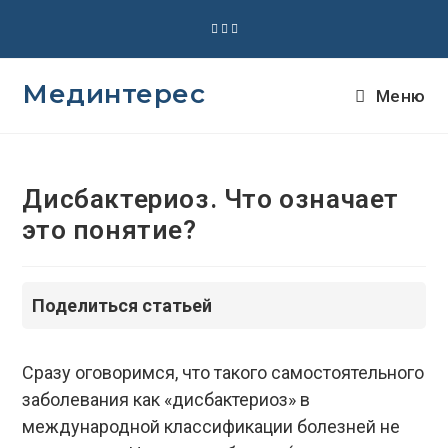
Перейти
к
содержимому
Мединтерес
Меню
Дисбактериоз. Что означает
это понятие?
Поделиться статьей
Сразу оговоримся, что такого самостоятельного
заболевания как «дисбактериоз» в
международной классификации болезней не