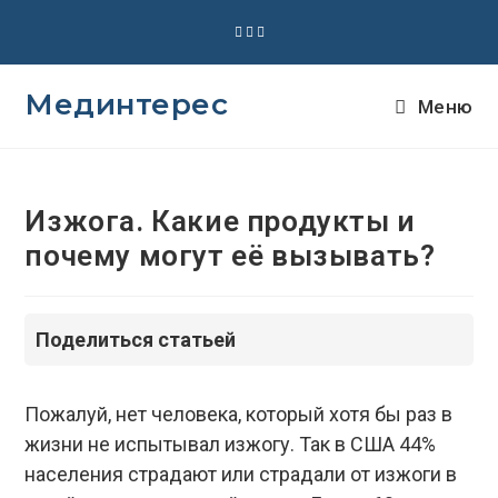
Перейти
к
содержимому
Мединтерес
Меню
Изжога. Какие продукты и
почему могут её вызывать?
Поделиться статьей
Пожалуй, нет человека, который хотя бы раз в
жизни не испытывал изжогу. Так в США 44%
населения страдают или страдали от изжоги в