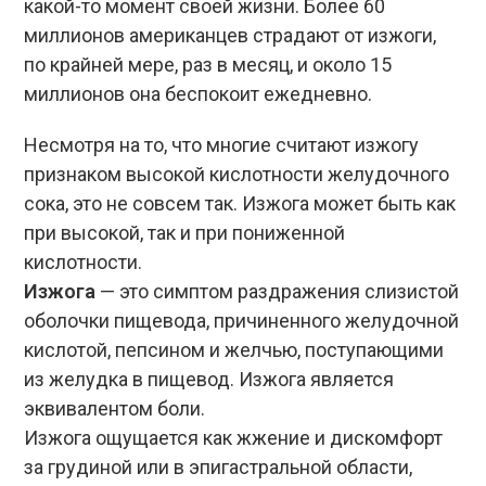
какой-то момент своей жизни. Более 60
миллионов американцев страдают от изжоги,
по крайней мере, раз в месяц, и около 15
миллионов она беспокоит ежедневно.
Несмотря на то, что многие считают изжогу
признаком высокой кислотности желудочного
сока, это не совсем так. Изжога может быть как
при высокой, так и при пониженной
кислотности.
Изжога
— это симптом раздражения слизистой
оболочки пищевода, причиненного желудочной
кислотой, пепсином и желчью, поступающими
из желудка в пищевод. Изжога является
эквивалентом боли.
Изжога ощущается как жжение и дискомфорт
за грудиной или в эпигастральной области,