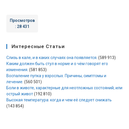
Просмотров
:
28 431
Интересные Статьи
Слизь в кале, и в каких случаях она появляется.
(589 913)
Каким должен быть стул в норме и о чём говорят его
изменения.
(581 853)
Воспаление пупка у взрослых. Причины, симптомы и
лечение.
(560 501)
Боли в животе, характерные для неотложных состояний, или
острый живот
(192 810)
Высокая температура: когда и чем её следует снижать
(143 854)