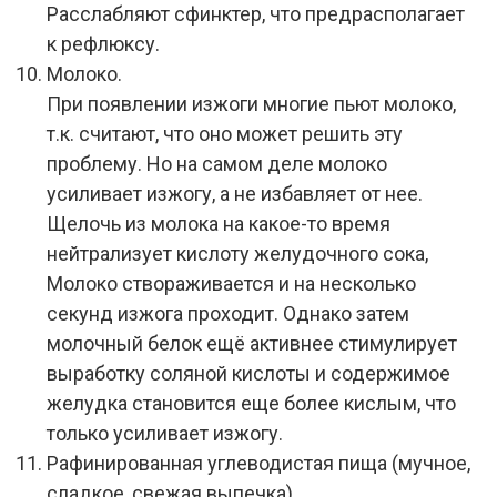
Расслабляют
сфинктер
, что предрасполагает
к рефлюксу.
Молоко.
При появлении изжоги многие пьют молоко,
т.к. считают, что оно может решить эту
проблему. Но на самом деле молоко
усиливает изжогу, а не избавляет от нее.
Щелочь из молока на какое-то время
нейтрализует кислоту желудочного сока,
Молоко створаживается и на несколько
секунд изжога проходит. Однако затем
молочный белок ещё активнее стимулирует
выработку соляной кислоты и содержимое
желудка становится еще более кислым, что
только усиливает изжогу.
Рафинированная углеводистая пища (мучное,
сладкое, свежая выпечка).